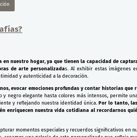
ación
afías?
a en nuestro hogar, ya que tienen la capacidad de captu
obras de arte personalizada
s. Al exhibir estas imágenes 
timidad y autenticidad a la decoración.
anos, evocar emociones profundas y contar historias que 
o y negro elegante hasta colores más intensos, permite una
iente y reflejando nuestra identidad única.
Por lo tanto, la
én enriquecen nuestra vida cotidiana al recordarnos qui
turar momentos especiales y recuerdos significativos en nu