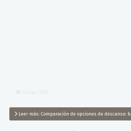
Visitas: 1035
Leer más: Comparación de opciones de descanso: b