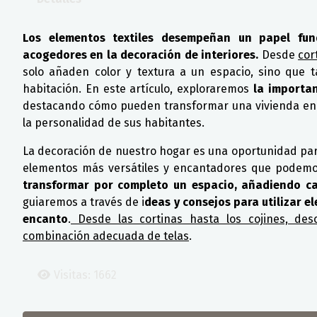
Los elementos textiles desempeñan un papel fun
acogedores en la decoración de interiores.
Desde
cor
solo añaden color y textura a un espacio, sino que 
habitación. En este artículo, exploraremos
la importanc
destacando cómo pueden transformar una vivienda en un
la personalidad de sus habitantes.
La decoración de nuestro hogar es una oportunidad para
elementos más versátiles y encantadores que podemos
transformar por completo un espacio, añadiendo cal
guiaremos a través de i
deas y consejos para utilizar e
encanto
.
Desde las cortinas hasta los cojines, de
combinación adecuada de telas
.
Visitas: 1662