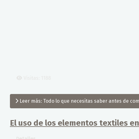
Visitas: 1188
Leer más: Todo lo que necesitas saber antes de com
El uso de los elementos textiles e
Detalles