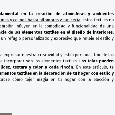
damental en la creación de atmósferas y ambientes
tinas y cojines hasta alfombras y tapicería,
estos textiles no
también influyen en la comodidad y funcionalidad de una
ia de los elementos textiles en el diseño de interiores,
 refugio personalizado y expresivo que refleje el estilo y
 expresar nuestra creatividad y estilo personal. Uno de los
 incorporar son los elementos textiles.
Las telas pueden
idez, textura y color a cada rincón
. En este artículo, te
lementos textiles en la decoración de tu hogar con estilo y
scubre cómo tejer magia en tu hogar con la elección y