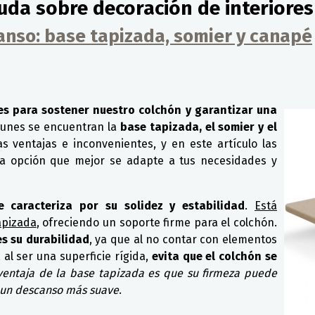
uda sobre decoración de interiores
nso: base tapizada, somier y canapé
es para sostener nuestro colchón y garantizar una
munes se encuentran la
base tapizada, el somier y el
s ventajas e inconvenientes, y en este artículo las
la opción que mejor se adapte a tus necesidades y
 caracteriza por su solidez y estabilidad
.
Está
apizada
, ofreciendo un soporte firme para el colchón.
es su durabilidad
, ya que al no contar con elementos
al ser una superficie rígida,
evita que el colchón se
ventaja de la base tapizada es que su firmeza puede
 un descanso más suave
.