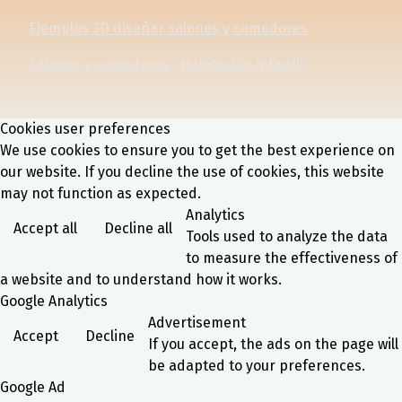
Ejemplos 3D diseñar salones y comedores
Salones y comedores
Habitación infantil
Cookies user preferences
We use cookies to ensure you to get the best experience on
our website. If you decline the use of cookies, this website
may not function as expected.
Analytics
Accept all
Decline all
Tools used to analyze the data
to measure the effectiveness of
a website and to understand how it works.
Google Analytics
Advertisement
Accept
Decline
If you accept, the ads on the page will
be adapted to your preferences.
Google Ad