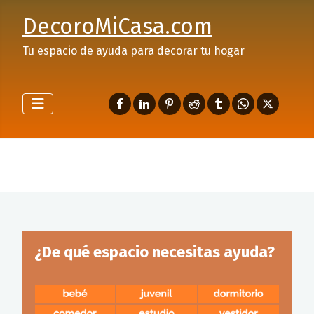
DecoroMiCasa.com
Tu espacio de ayuda para decorar tu hogar
¿De qué espacio necesitas ayuda?