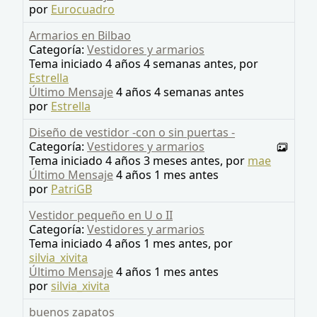
por
Eurocuadro
Armarios en Bilbao
Categoría:
Vestidores y armarios
Tema iniciado 4 años 4 semanas antes, por
Estrella
Último Mensaje
4 años 4 semanas antes
por
Estrella
Diseño de vestidor -con o sin puertas -
Categoría:
Vestidores y armarios
Tema iniciado 4 años 3 meses antes, por
mae
Último Mensaje
4 años 1 mes antes
por
PatriGB
Vestidor pequeño en U o II
Categoría:
Vestidores y armarios
Tema iniciado 4 años 1 mes antes, por
silvia_xivita
Último Mensaje
4 años 1 mes antes
por
silvia_xivita
buenos zapatos