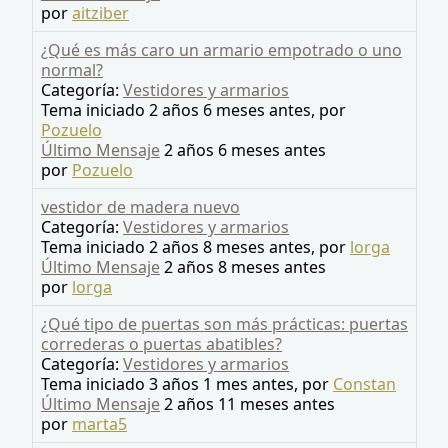
por
aitziber
¿Qué es más caro un armario empotrado o uno
normal?
Categoría:
Vestidores y armarios
Tema iniciado 2 años 6 meses antes, por
Pozuelo
Último Mensaje
2 años 6 meses antes
por
Pozuelo
vestidor de madera nuevo
Categoría:
Vestidores y armarios
Tema iniciado 2 años 8 meses antes, por
lorga
Último Mensaje
2 años 8 meses antes
por
lorga
¿Qué tipo de puertas son más prácticas: puertas
correderas o puertas abatibles?
Categoría:
Vestidores y armarios
Tema iniciado 3 años 1 mes antes, por
Constan
Último Mensaje
2 años 11 meses antes
por
marta5