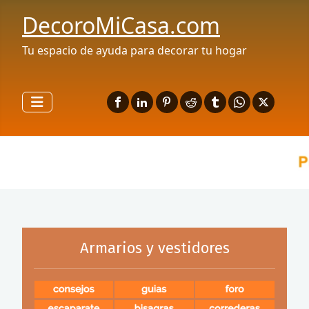
DecoroMiCasa.com
Tu espacio de ayuda para decorar tu hogar
Armarios y vestidores