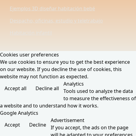
Ejemplos 3D diseñar habitación bebé
Despacho, oficinas, estudio y teletrabajo
Habitación infantil
Cookies user preferences
We use cookies to ensure you to get the best experience
on our website. If you decline the use of cookies, this
website may not function as expected.
Analytics
Accept all
Decline all
Tools used to analyze the data
to measure the effectiveness of
a website and to understand how it works.
Google Analytics
Advertisement
Accept
Decline
If you accept, the ads on the page
will be adapted to your preferences.