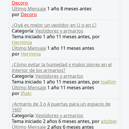
Decoro
Último Mensaje
1 año 8 meses antes
por
Decoro
¿Qué es mejor un vestidor en U o en L?
Categoría:
Vestidores y armarios
Tema iniciado 1 año 11 meses antes, por
Herminia
Último Mensaje
1 año 11 meses antes
por
Herminia
¿Cómo evitar la humedad y malos olores en el
interior de los armarios?
Categoría:
Vestidores y armarios
Tema iniciado 1 año 11 meses antes, por
JoaKim
Último Mensaje
1 año 11 meses antes
por
Iñaki
¿Armario de 3 o 4 puertas para un espacio de
160?
Categoría:
Vestidores y armarios
Tema iniciado 2 años 6 meses antes, por
aitziber
Último Mensaje
2 años 6 meses antes