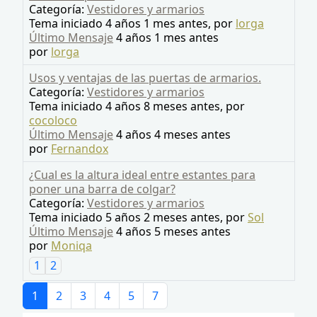
Categoría:
Vestidores y armarios
Tema iniciado 4 años 1 mes antes, por
lorga
Último Mensaje
4 años 1 mes antes
por
lorga
Usos y ventajas de las puertas de armarios.
Categoría:
Vestidores y armarios
Tema iniciado 4 años 8 meses antes, por
cocoloco
Último Mensaje
4 años 4 meses antes
por
Fernandox
¿Cual es la altura ideal entre estantes para
poner una barra de colgar?
Categoría:
Vestidores y armarios
Tema iniciado 5 años 2 meses antes, por
Sol
Último Mensaje
4 años 5 meses antes
por
Moniqa
1
2
1
2
3
4
5
7