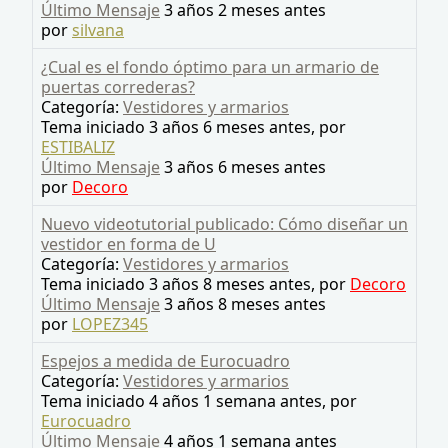
Último Mensaje
3 años 2 meses antes
por
silvana
¿Cual es el fondo óptimo para un armario de
puertas correderas?
Categoría:
Vestidores y armarios
Tema iniciado 3 años 6 meses antes, por
ESTIBALIZ
Último Mensaje
3 años 6 meses antes
por
Decoro
Nuevo videotutorial publicado: Cómo diseñar un
vestidor en forma de U
Categoría:
Vestidores y armarios
Tema iniciado 3 años 8 meses antes, por
Decoro
Último Mensaje
3 años 8 meses antes
por
LOPEZ345
Espejos a medida de Eurocuadro
Categoría:
Vestidores y armarios
Tema iniciado 4 años 1 semana antes, por
Eurocuadro
Último Mensaje
4 años 1 semana antes