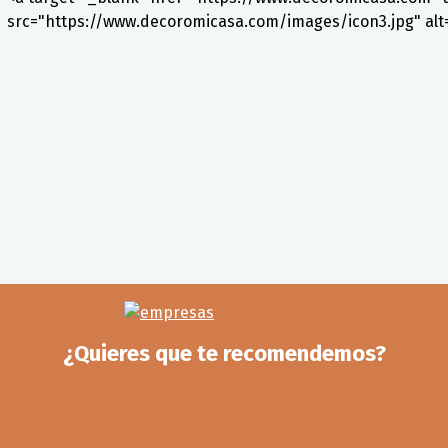
src="https://www.decoromicasa.com/images/icon3.jpg" a
¿Quieres que te recomendemos?