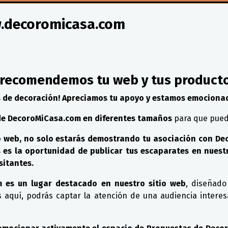
w.decoromicasa.com
 recomendemos tu web y tus productos
s de decoración! Apreciamos tu apoyo y estamos emociona
de DecoroMiCasa.com en diferentes tamaños
para que pueda
io web, no solo estarás demostrando tu asociación con D
s es la oportunidad de publicar tus escaparates en nue
sitantes.
 es un lugar destacado en nuestro sitio web
, diseñado
es aquí, podrás captar la atención de una audiencia intere