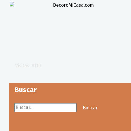
Visitas: 8110
Buscar
Buscar...
Buscar