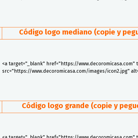
Código logo mediano (copie y pegu
<a target="_blank" href="https://www.decoromicasa.com" 
src="https://www.decoromicasa.com/images/icon2.jpg" a
Código logo grande (copie y pegue
<a target="_blank" href="https://www.decoromicasa.com" 