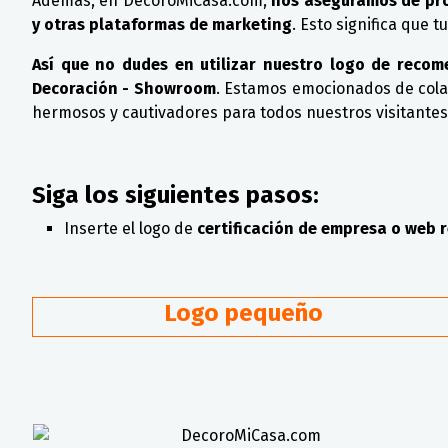
Además, en DecoroMiCasa.com,
nos aseguramos de pro
y otras plataformas de marketing
. Esto significa que 
Así que no dudes en utilizar nuestro logo de reco
Decoración - Showroom
. Estamos emocionados de colab
hermosos y cautivadores para todos nuestros visitantes
Siga los siguientes pasos:
Inserte el logo de
certificación de empresa o we
Logo pequeño