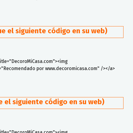
e el siguiente código en su web)
title="DecoroMiCasa.com"><img
lt="Recomendado por www.decoromicasa.com" /></a>
 el siguiente código en su web)
title="DecoroMiCasa.com"><img