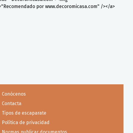
lt="Recomendado por www.decoromicasa.com" /></a>
Conócenos
Contacta
Tipos de escaparate
Política de privacidad
Normas publicar documentos