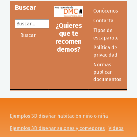
Buscar
Conócenos
Contacta
Buscar...
¿Quieres
Tipos de
que te
Buscar
escaparate
recomen
Política de
demos?
privacidad
Normas
publicar
documentos
Ejemplos 3D diseñar habitación niño o niña
Ejemplos 3D diseñar salones y comedores
Videos