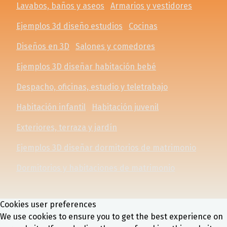
Lavabos, baños y aseos
Armarios y vestidores
Ejemplos 3d diseño estudios
Cocinas
Diseños en 3D
Salones y comedores
Ejemplos 3D diseñar habitación bebé
Despacho, oficinas, estudio y teletrabajo
Habitación infantil
Habitación juvenil
Exteriores, terraza y jardín
Ejemplos 3D diseñar dormitorios de matrimonio
Dormitorios y habitaciones de matrimonio
Cookies user preferences
We use cookies to ensure you to get the best experience on