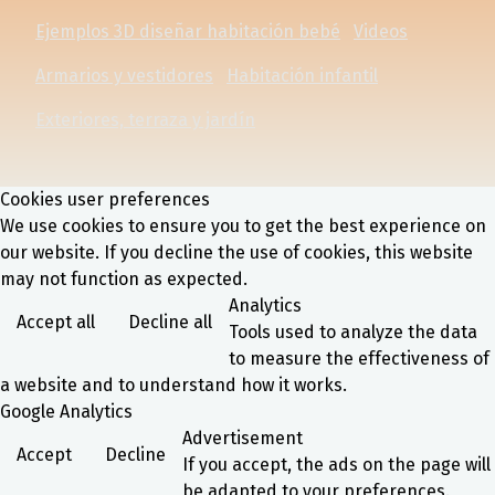
Ejemplos 3D diseñar habitación bebé
Videos
Armarios y vestidores
Habitación infantil
Exteriores, terraza y jardín
Cookies user preferences
We use cookies to ensure you to get the best experience on
our website. If you decline the use of cookies, this website
may not function as expected.
Analytics
Accept all
Decline all
Tools used to analyze the data
to measure the effectiveness of
a website and to understand how it works.
Google Analytics
Advertisement
Accept
Decline
If you accept, the ads on the page will
be adapted to your preferences.