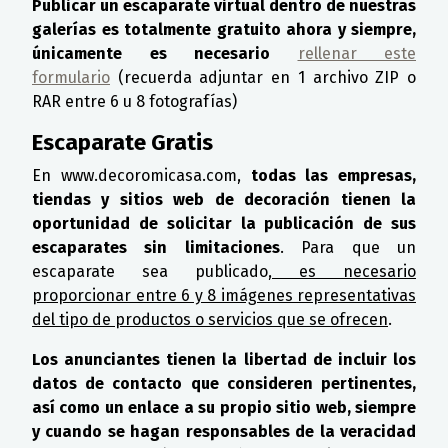
Publicar un escaparate virtual dentro de nuestras
galerías es totalmente gratuito ahora y siempre,
únicamente es necesario
rellenar este
formulario
(recuerda adjuntar en 1 archivo ZIP o
RAR entre 6 u 8 fotografías)
Escaparate Gratis
En www.decoromicasa.com,
todas las empresas,
tiendas y sitios web de decoración tienen la
oportunidad de solicitar la publicación de sus
escaparates sin limitaciones
. Para que un
escaparate sea publicado,
es necesario
proporcionar entre 6 y 8 imágenes representativas
del tipo de productos o servicios que se ofrecen
.
Los anunciantes tienen la libertad de incluir los
datos de contacto que consideren pertinentes,
así como un enlace a su propio sitio web, siempre
y cuando se hagan responsables de la veracidad