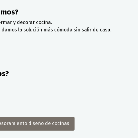
emos?
ormar y decorar cocina.
 damos la solución más cómoda sin salir de casa.
os?
sesoramiento diseño de cocinas