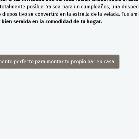
s totalmente posible. Ya sea para un cumpleaños, una desped
ispositivo se convertirá en la estrella de la velada. Tus am
y bien servida en la comodidad de tu hogar.
mento perfecto para montar tu propio bar en casa