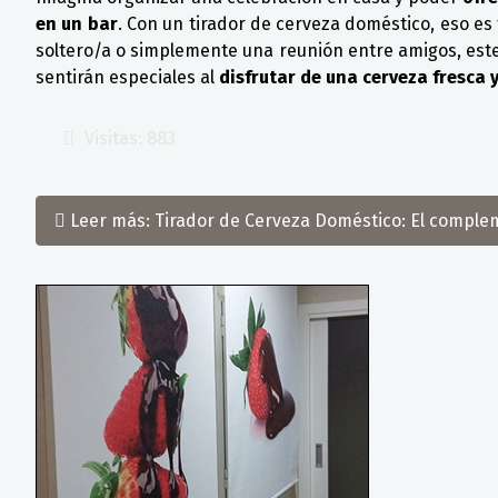
en un bar
. Con un tirador de cerveza doméstico, eso e
soltero/a o simplemente una reunión entre amigos, este d
sentirán especiales al
disfrutar de una cerveza fresca 
Visitas: 883
Leer más: Tirador de Cerveza Doméstico: El comple