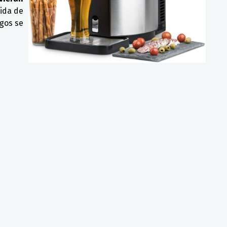
ida de
igos se