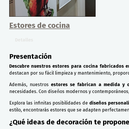
Estores de cocina
Detalles
Presentación
Descubre nuestros estores para cocina fabricados e
destacan por su fácil limpieza y mantenimiento, proporc
Además, nuestros
estores se fabrican a medida y o
necesidades. Con diseños modernos y contemporáneos, nu
Explora las infinitas posibilidades de
diseños personal
estilo, encontrarás estores que se adapten perfectamente
¿Qué ideas de decoración te propon