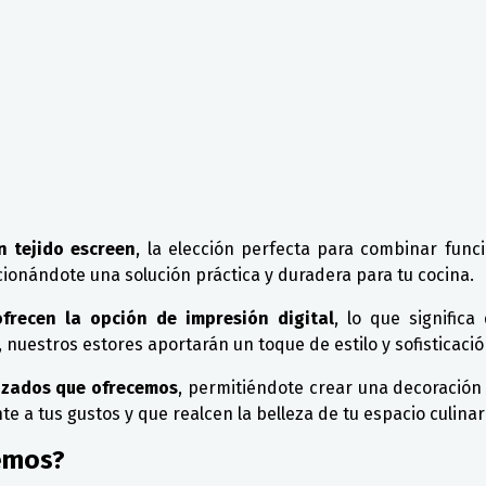
n tejido escreen
, la elección perfecta para combinar funci
ionándote una solución práctica y duradera para tu cocina.
frecen la opción de impresión digital
, lo que signific
estros estores aportarán un toque de estilo y sofisticación
izados que ofrecemos
, permitiéndote crear una decoración 
 a tus gustos y que realcen la belleza de tu espacio culinar
emos?