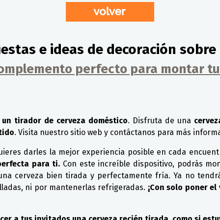
estas e ideas de decoración sobre
complemento perfecto para montar tu
 un tirador de cerveza doméstico
. Disfruta de una
cervez
tido
. Visita nuestro sitio web y contáctanos para más inform
Quieres darles la mejor experiencia posible en cada encuent
erfecta para ti.
Con este increíble dispositivo, podrás mon
una cerveza bien tirada y perfectamente fría. Ya no tendr
adas, ni por mantenerlas refrigeradas.
¡Con solo poner el 
cer a tus invitados una cerveza recién tirada, como si est