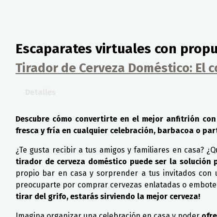
Escaparates virtuales con propu
Tirador de Cerveza Doméstico: El 
Detalles
Descubre cómo convertirte en el mejor anfitrión con
fresca y fría en cualquier celebración, barbacoa o par
¿Te gusta recibir a tus amigos y familiares en casa? ¿
tirador de cerveza doméstico puede ser la solución p
propio bar en casa y sorprender a tus invitados con 
preocuparte por comprar cervezas enlatadas o embotell
tirar del grifo, estarás sirviendo la mejor cerveza!
Imagina organizar una celebración en casa y poder
ofre