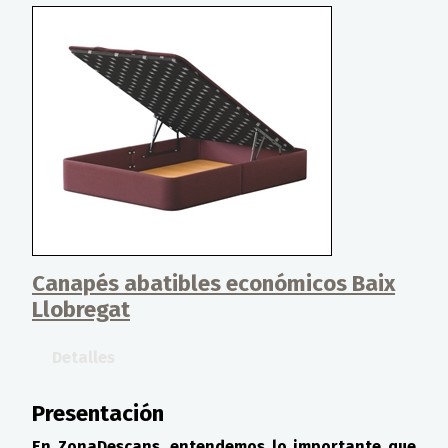
Canapés abatibles económicos Baix
Llobregat
Detalles
Presentación
En ZonaDescans, entendemos lo importante que