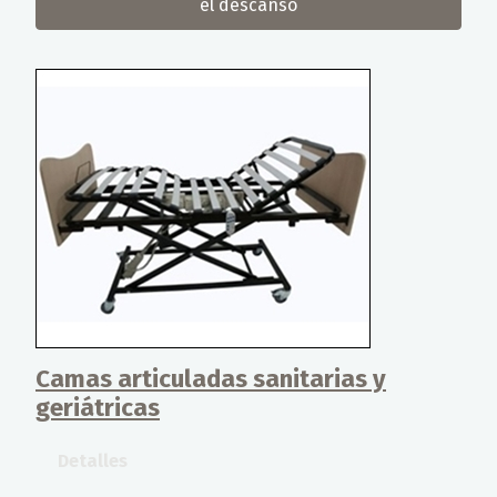
el descanso
Camas articuladas sanitarias y
geriátricas
Detalles