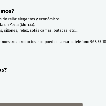
emos?
s de reláx elegantes y económicos.
a en Yecla (Murcia).
, sillones, relax, sofás camas, butacas, etc...
nuestros productos nos puedes llamar al teléfono 968 75 18 
os?