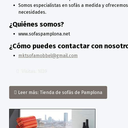
Somos especialistas en sofás a medida y ofrecemos 
necesidades.
¿Quiénes somos?
www.sofaspamplona.net
¿Cómo puedes contactar con nosotr
mktsofamobbel@gmail.com
Visitas: 1039
Leer más: Tienda de sofás de Pamplona