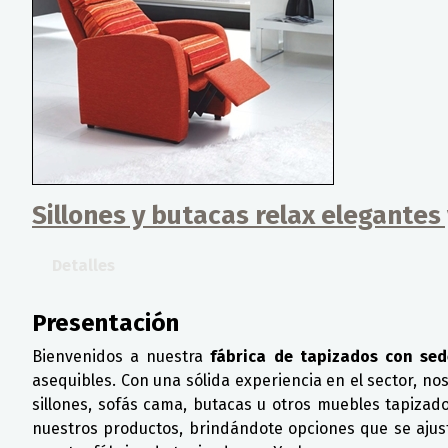
Sillones y butacas relax elegantes
Detalles
Presentación
Bienvenidos a nuestra
fábrica de tapizados con sed
asequibles. Con una sólida experiencia en el sector, n
sillones, sofás cama, butacas u otros muebles tapizad
nuestros productos, brindándote opciones que se ajust