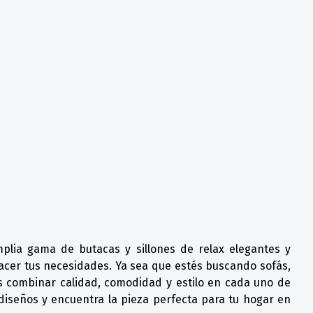
plia gama de butacas y sillones de relax elegantes y
facer tus necesidades. Ya sea que estés buscando sofás,
es combinar calidad, comodidad y estilo en cada uno de
diseños y encuentra la pieza perfecta para tu hogar en