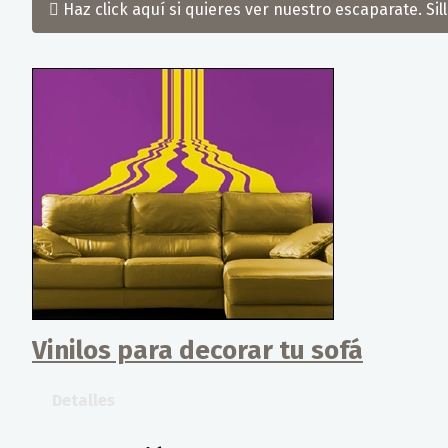
Haz click aquí si quieres ver nuestro escaparate. Si
Vinilos para decorar tu sofá
Detalles