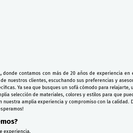
,
donde contamos con más de 20 años de experiencia en el
 de nuestros clientes, escuchando sus preferencias y ases
cíficas. Ya sea que busques un sofá cómodo para relajarte, u
ia selección de materiales, colores y estilos para que pued
con nuestra amplia experiencia y compromiso con la calidad.
 esperamos!
emos?
e experiencia.