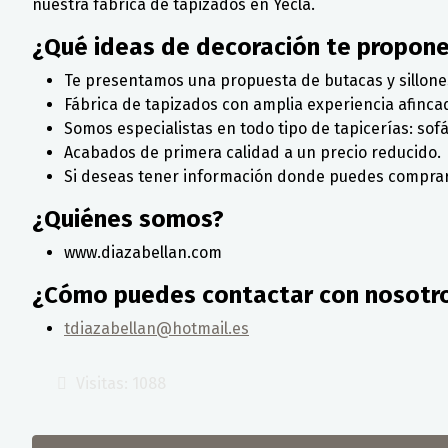
nuestra fábrica de tapizados en Yecla.
¿Qué ideas de decoración te propon
Te presentamos una propuesta de butacas y sillone
Fábrica de tapizados con amplia experiencia afincad
Somos especialistas en todo tipo de tapicerías: sofás
Acabados de primera calidad a un precio reducido.
Si deseas tener información donde puedes comprar 
¿Quiénes somos?
www.diazabellan.com
¿Cómo puedes contactar con nosotr
tdiazabellan@hotmail.es
Visitas: 1088