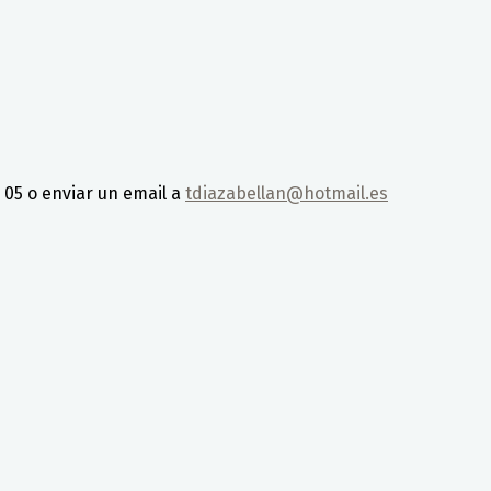
05 o enviar un email a
tdiazabellan@hotmail.es