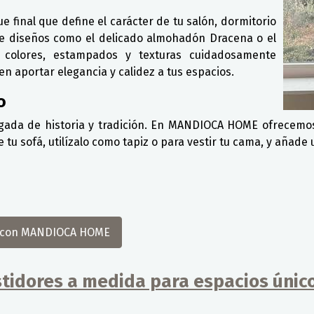
 final que define el carácter de tu salón, dormitorio
luye diseños como el delicado almohadón Dracena o el
colores, estampados y texturas cuidadosamente
n aportar elegancia y calidez a tus espacios.
o
cargada de historia y tradición. En MANDIOCA HOME ofrecemo
 sofá, utilízalo como tapiz o para vestir tu cama, y añade un
il con MANDIOCA HOME
estidores a medida para espacios únic