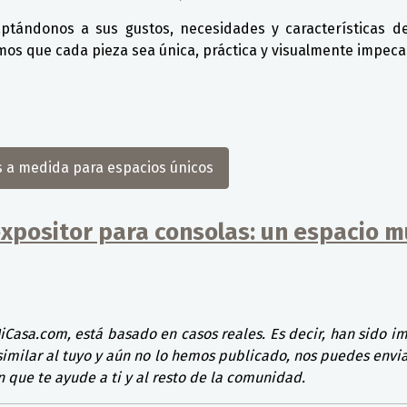
ptándonos a sus gustos, necesidades y características d
amos que cada pieza sea única, práctica y visualmente impeca
s a medida para espacios únicos
xpositor para consolas: un espacio mu
MiCasa.com, está basado en casos reales. Es decir, han sido i
similar al tuyo y aún no lo hemos publicado, nos puedes envi
que te ayude a ti y al resto de la comunidad.