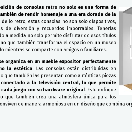
osición de consolas retro no solo es una forma de
o también de rendir homenaje a una era dorada de la
 de lo retro, estas consolas no son solo dispositivos,
as de diversión y recuerdos imborrables. Tenerlas
 a medida no solo permite disfrutar de esos títulos
 sino que también transforma el espacio en un museo
do mientras se comparte con amigos o familiares.
s se organiza en un mueble expositor perfectamente
o la estética
. Las consolas están distribuidas en
 sino que también las presentan como auténticas piezas
 conectado a la televisión central, lo que permite
de cada juego con su hardware original
. Este enfoque
ino que también crea una atmósfera única para los
 conviven de manera armoniosa en un diseño que combina org