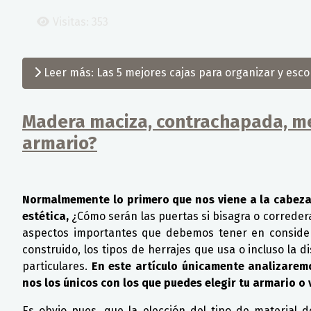
Visitas: 353
Leer más: Las 5 mejores cajas para organizar y esco
Madera maciza, contrachapada, mel
armario?
Detalles
Normalmemente lo primero que nos viene a la cabeza 
estética,
¿Cómo serán las puertas si bisagra o corredera
aspectos importantes que debemos tener en considera
construido, los tipos de herrajes que usa o incluso la 
particulares.
En este artículo únicamente analizarem
nos los únicos con los que puedes elegir tu armario o 
Es obvio pues, que la elección del tipo de material d