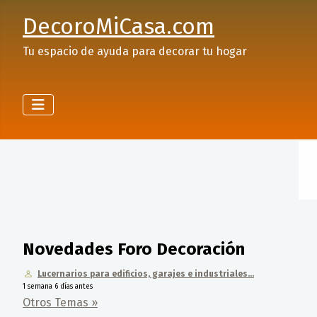
DecoroMiCasa.com
Tu espacio de ayuda para decorar tu hogar
Novedades Foro Decoración
Lucernarios para edificios, garajes e industriales...
1 semana 6 días antes
Otros Temas »