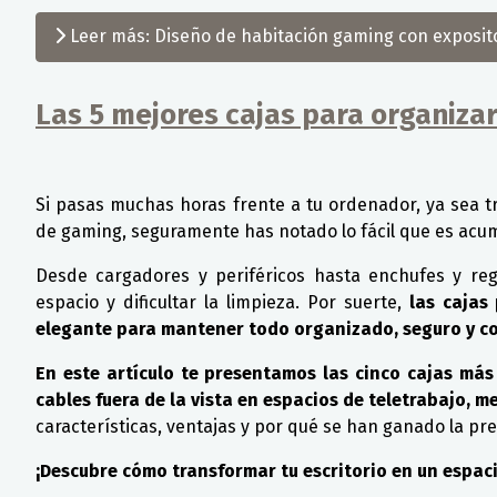
Leer más: Diseño de habitación gaming con expositor
Las 5 mejores cajas para organizar
Detalles
Si pasas muchas horas frente a tu ordenador, ya sea t
de gaming, seguramente has notado lo fácil que es acu
Desde cargadores y periféricos hasta enchufes y regl
espacio y dificultar la limpieza. Por suerte,
las cajas 
elegante para mantener todo organizado, seguro y c
En este artículo te presentamos las cinco cajas má
cables fuera de la vista en espacios de teletrabajo, m
características, ventajas y por qué se han ganado la pre
¡Descubre cómo transformar tu escritorio en un espac