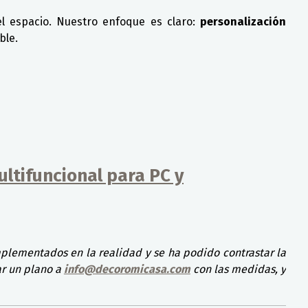
el espacio. Nuestro enfoque es claro:
personalización
ble.
ltifuncional para PC y
mplementados en la realidad y se ha podido contrastar la
ar un plano a
info@decoromicasa.com
con las medidas, y