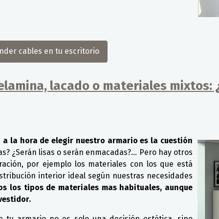
nder cables en tu escritorio
amina, lacado o materiales mixtos: ¿
a la hora de elegir nuestro armario es la cuestión
s? ¿Serán lisas o serán enmacadas?... Pero hay otros
ción, por ejemplo los materiales con los que está
distribución interior ideal según nuestras necesidades
os los tipos de materiales mas habituales, aunque
vestidor.
e tu armario no es solo una decisión estética, sino