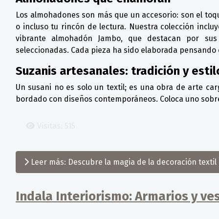
Los almohadones son más que un accesorio: son el toque
o incluso tu rincón de lectura. Nuestra colección inc
vibrante almohadón Jambo, que destacan por sus 
seleccionadas. Cada pieza ha sido elaborada pensando e
Suzanis artesanales: tradición y estil
Un susani no es solo un textil; es una obra de arte 
bordado con diseños contemporáneos. Coloca uno sobre tu
Visitas: 515
Leer más: Descubre la magia de la decoración text
Indala Interiorismo: Armarios y v