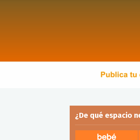
¿De qué espacio n