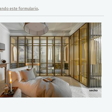
ando este formulario
.