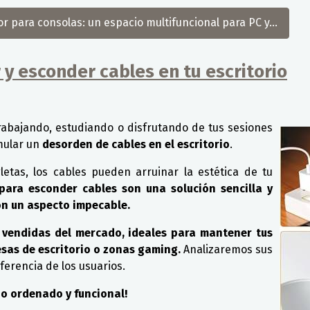
 para consolas: un espacio multifuncional para PC y...
 y esconder cables en tu escritorio
rabajando, estudiando o disfrutando de tus sesiones
mular un
desorden de cables en el escritorio
.
etas, los cables pueden arruinar la estética de tu
para esconder cables son una solución sencilla y
on un aspecto impecable.
s vendidas del mercado, ideales para mantener tus
esas de escritorio o zonas gaming.
Analizaremos sus
ferencia de los usuarios.
io ordenado y funcional!