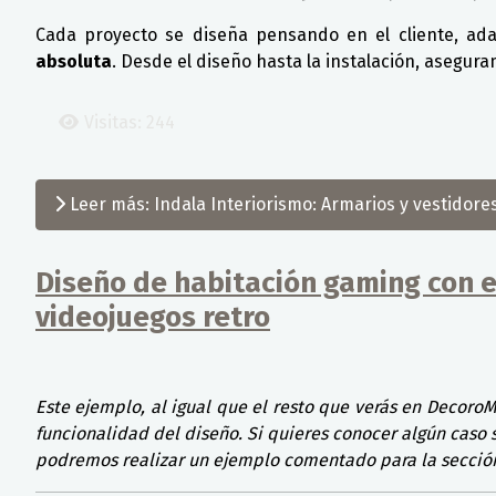
Cada proyecto se diseña pensando en el cliente, ada
absoluta
. Desde el diseño hasta la instalación, asegur
Visitas: 244
Leer más: Indala Interiorismo: Armarios y vestidore
Diseño de habitación gaming con e
videojuegos retro
Detalles
Este ejemplo, al igual que el resto que verás en Decoro
funcionalidad del diseño. Si quieres conocer algún caso 
podremos realizar un ejemplo comentado para la sección 