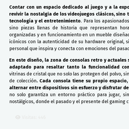
Contar con un espacio dedicado al juego y a la exp
revivir la nostalgia de los videojuegos clásicos, sin
tecnología y el entretenimiento
. Para los apasionados
sino piezas llenas de historia que representan hor
organizadas y en funcionamiento en un mueble diseñado
icónicos con la autenticidad de su hardware original,
personal que inspira y conecta con emociones del pasa
En este diseño, la zona de consolas retro y actuale
adaptado para resaltar tanto la funcionalidad com
vitrinas de cristal que no solo las protegen del polvo,
de colección
. Cada consola tiene su propio espacio,
alternar entre dispositivos sin esfuerzo y disfrutar 
no solo garantiza un entorno práctico para jugar, s
nostálgicos, donde el pasado y el presente del gaming
Visitas: 446