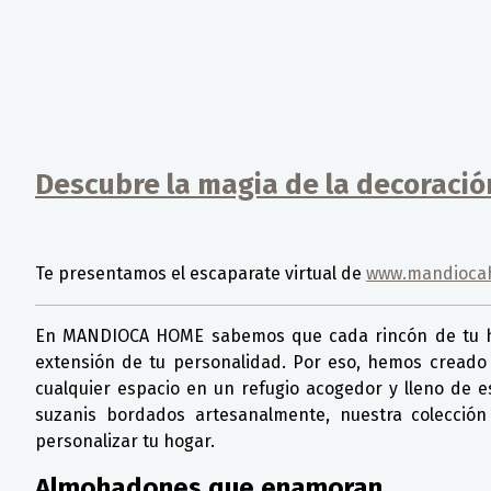
Descubre la magia de la decoraci
Detalles
Te presentamos el escaparate virtual de
www.mandioca
En MANDIOCA HOME sabemos que cada rincón de tu hog
extensión de tu personalidad. Por eso, hemos creado 
cualquier espacio en un refugio acogedor y lleno de 
suzanis bordados artesanalmente, nuestra colección
personalizar tu hogar.
Almohadones que enamoran