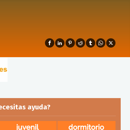
ecesitas ayuda?