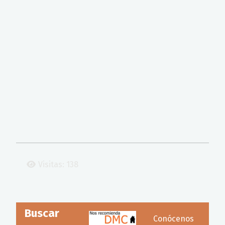
Visitas: 138
Buscar
Conócenos