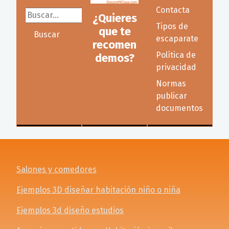
Contacta
Buscar...
¿Quieres
Tipos de
que te
Buscar
escaparate
recomen
Política de
demos?
privacidad
Normas
publicar
documentos
Salones y comedores
Ejemplos 3D diseñar habitación niño o niña
Ejemplos 3d diseño estudios