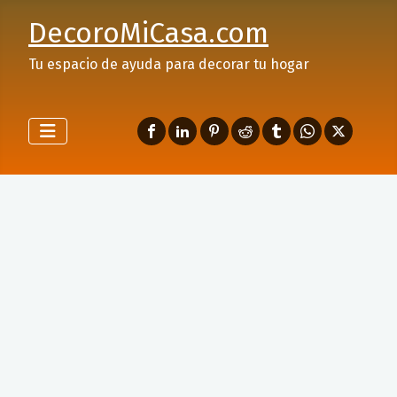
DecoroMiCasa.com
Tu espacio de ayuda para decorar tu hogar