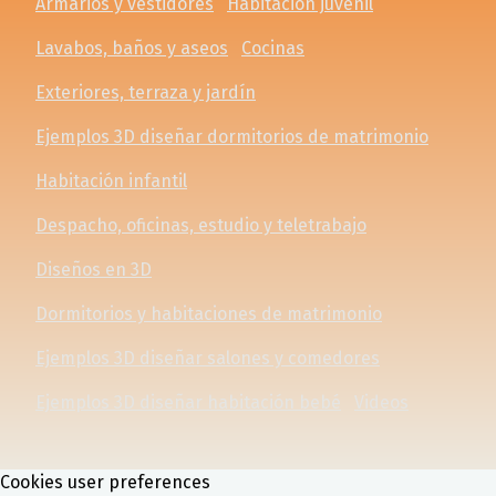
Armarios y vestidores
Habitación juvenil
Lavabos, baños y aseos
Cocinas
Exteriores, terraza y jardín
Ejemplos 3D diseñar dormitorios de matrimonio
Habitación infantil
Despacho, oficinas, estudio y teletrabajo
Diseños en 3D
Dormitorios y habitaciones de matrimonio
Ejemplos 3D diseñar salones y comedores
Ejemplos 3D diseñar habitación bebé
Videos
Cookies user preferences