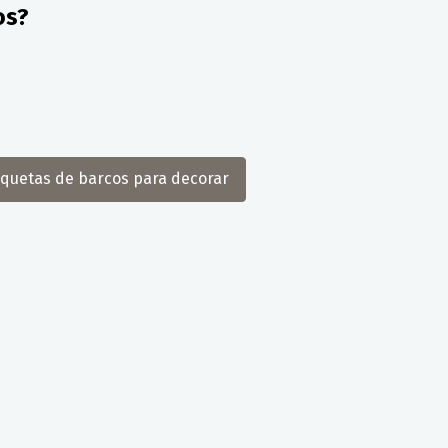
os?
Maquetas de barcos para decorar