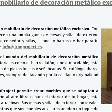
 mobiliario de decoración metálico exc
en mobiliario de decoración metálico exclusivo.
Con
frecen una amplia gama de mesas y sillas de exterior,
e comedor y sillas, sillones y barras de bar para tu
de
info@ironproject.es
.
 el mundo del mobiliario de decoración metálico
riales como el hierro, latón, zinc e inoxidable, esta
n de piezas únicas y sofisticadas. Su catálogo abarca
res, siempre destacando por la calidad y originalidad
ronProject permite crear muebles que se adaptan a
o al aire libre o para el interior de tu hogar, esta
tractivas. Sus mesas y sillas de exterior son ideales
ientras que sus muebles auxiliares añaden un toque de