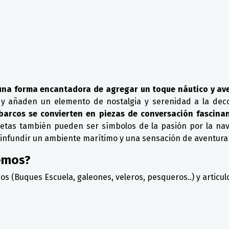
una forma encantadora de agregar un toque náutico y ave
s, y añaden un elemento de nostalgia y serenidad a la de
 barcos se convierten en piezas de conversación fascina
uetas también pueden ser símbolos de la pasión por la nave
nfundir un ambiente marítimo y una sensación de aventura e
emos?
 (Buques Escuela, galeones, veleros, pesqueros..) y articul