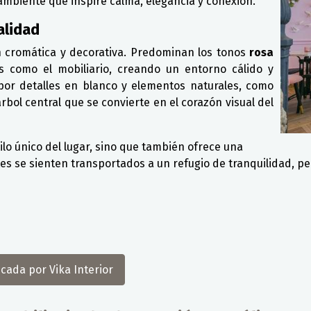
 ambiente que inspire calma, elegancia y conexión.
alidad
n cromática y decorativa. Predominan los tonos
rosa
s como el mobiliario, creando un entorno cálido y
or detalles en blanco y elementos naturales, como
bol central que se convierte en el corazón visual del
ilo único del lugar, sino que también ofrece una
ntes se sienten transportados a un refugio de tranquilidad, p
cada por Vika Interior