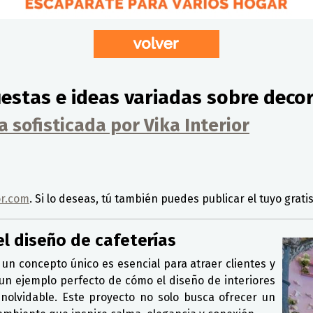
estas e ideas variadas sobre deco
 sofisticada por Vika Interior
or.com
. Si lo deseas, tú también puedes publicar el tuyo grati
el diseño de cafeterías
 un concepto único es esencial para atraer clientes y
 un ejemplo perfecto de cómo el diseño de interiores
nolvidable. Este proyecto no solo busca ofrecer un