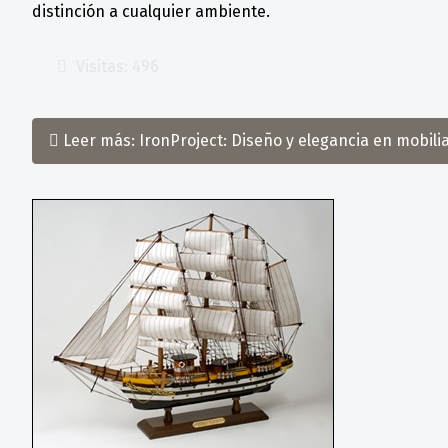
distinción a cualquier ambiente.
Visitas: 496
Leer más: IronProject: Diseño y elegancia en mobilia