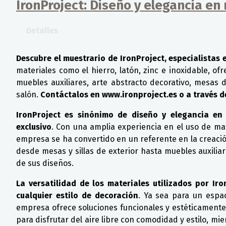
IronProject: Diseño y elegancia en
Detalles
Descubre el muestrario de IronProject, especialistas 
materiales como el hierro, latón, zinc e inoxidable, o
muebles auxiliares, arte abstracto decorativo, mesas d
salón.
Contáctalos en www.ironproject.es o a través 
IronProject es sinónimo de diseño y elegancia en
exclusivo
. Con una amplia experiencia en el uso de mate
empresa se ha convertido en un referente en la creació
desde mesas y sillas de exterior hasta muebles auxilia
de sus diseños.
La versatilidad de los materiales utilizados por I
cualquier estilo de decoración
. Ya sea para un espaci
empresa ofrece soluciones funcionales y estéticamente a
para disfrutar del aire libre con comodidad y estilo, m