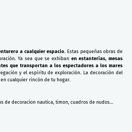
nturero a cualquier espacio
. Estas pequeñas obras de
coración. Ya sea que se exhiban
en estanterías, mesas
ntes que transportan a los espectadores a los mares
gación y el espíritu de exploración. La decoración del
n cualquier rincón de tu hogar.
os de decoracion nautica, timon, cuadros de nudos...