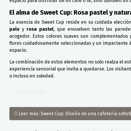
espacio para disfrutar de un café o té, sino también un
El alma de Sweet Cup: Rosa pastel y natur
La esencia de Sweet Cup reside en su cuidada elecció
palo
y
rosa pastel
, que envuelven tanto las parede
acogedor. Estos colores suaves son complementados p
flores cuidadosamente seleccionadas y un impactante ár
espacio.
La combinación de estos elementos no solo realza el est
experiencia sensorial que invita a quedarse. Los visita
o incluso en soledad.
Visitas: 222
Leer más: Sweet Cup: Diseño de una cafetería sofisti