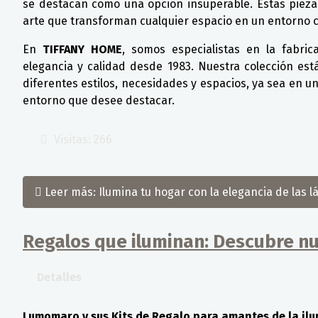
se destacan como una opción insuperable. Estas pieza
arte que transforman cualquier espacio en un entorno cál
En
TIFFANY HOME
, somos especialistas en la fabri
elegancia y calidad desde 1983. Nuestra colección es
diferentes estilos, necesidades y espacios, ya sea en un
entorno que desee destacar.
Visitas: 266
Leer más: Ilumina tu hogar con la elegancia de las
Regalos que iluminan: Descubre nu
Detalles
Lumomaro y sus Kits de Regalo para amantes de la il