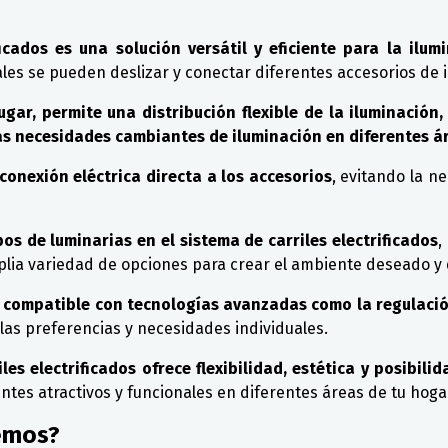
icados es una solución versátil y eficiente para la ilumi
cuales se pueden deslizar y conectar diferentes accesorios de 
gar, permite una distribución flexible de la iluminación
 las necesidades cambiantes de iluminación en diferentes 
conexión eléctrica directa a los accesorios
, evitando la ne
pos de luminarias en el sistema de carriles electrificados
,
plia variedad de opciones para crear el ambiente deseado y 
er compatible con tecnologías avanzadas como la regulación
 las preferencias y necesidades individuales.
es electrificados ofrece flexibilidad, estética y posibili
ntes atractivos y funcionales en diferentes áreas de tu hoga
emos?