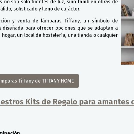
s no son solo fuentes de luz, sino también obras de
ido, sofisticado y lleno de carácter.
cación y venta de lámparas Tiffany, un símbolo de
tá diseñada para ofrecer opciones que se adaptan a
 hogar, un local de hostelería, una tienda o cualquier
 lámparas Tiffany de TIFFANY HOME
estros Kits de Regalo para amantes d
uminación