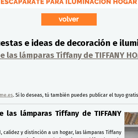
estas e ideas de decoración e ilum
 de las lámparas Tiffany de TIFFANY H
ome.es
. Si lo deseas, tú también puedes publicar el tuyo grati
de las lámparas Tiffany de TIFFANY
calidez y distinción a un hogar, las lámparas Tiffany