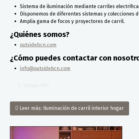
Sistema de iluminación mediante carriles electrifica
Disponemos de diferentes sistemas y colecciones de
Amplia gama de focos y proyectores de carril.
¿Quiénes somos?
outsidebcn.com
¿Cómo puedes contactar con nosotr
info@outsidebcn.com
Visitas: 991
Leer más: Iluminación de carril interior hogar