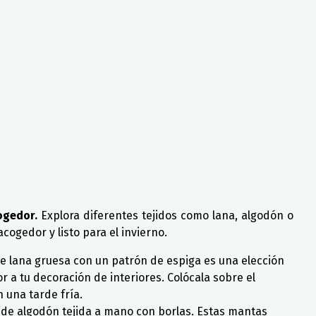
ogedor.
Explora diferentes tejidos como lana, algodón o
cogedor y listo para el invierno.
de lana gruesa con un patrón de espiga es una elección
 a tu decoración de interiores. Colócala sobre el
 una tarde fría.
a de algodón tejida a mano con borlas. Estas mantas