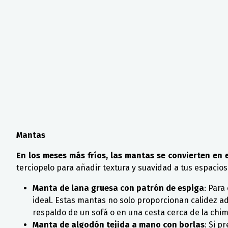
Mantas
En los meses más fríos, las mantas se convierten en
terciopelo para añadir textura y suavidad a tus espacios
Manta de lana gruesa con patrón de espiga
: Para
ideal. Estas mantas no solo proporcionan calidez ad
respaldo de un sofá o en una cesta cerca de la chi
Manta de algodón tejida a mano con borlas
: Si p