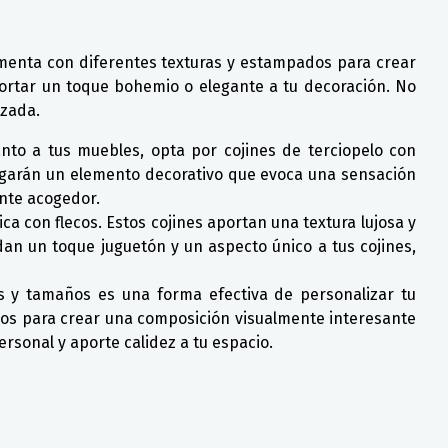
imenta con diferentes texturas y estampados para crear
ortar un toque bohemio o elegante a tu decoración. No
izada.
nto a tus muebles, opta por cojines de terciopelo con
regarán un elemento decorativo que evoca una sensación
ente acogedor.
ca con flecos. Estos cojines aportan una textura lujosa y
dan un toque juguetón y un aspecto único a tus cojines,
s y tamaños es una forma efectiva de personalizar tu
os para crear una composición visualmente interesante
ersonal y aporte calidez a tu espacio.