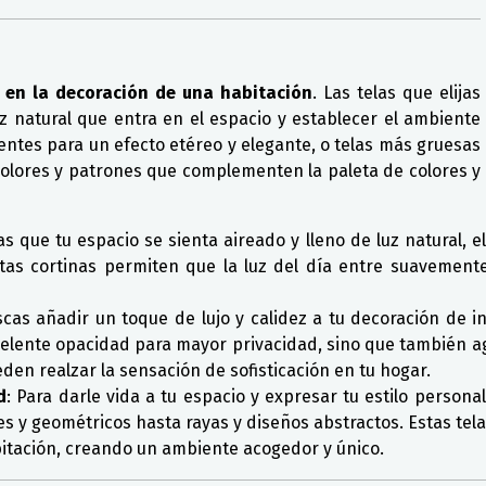
 en la decoración de una habitación
. Las telas que elijas
z natural que entra en el espacio y establecer el ambiente
rentes para un efecto etéreo y elegante, o telas más gruesas
olores y patrones que complementen la paleta de colores y
as que tu espacio se sienta aireado y lleno de luz natural, el
Estas cortinas permiten que la luz del día entre suavemen
cas añadir un toque de lujo y calidez a tu decoración de in
celente opacidad para mayor privacidad, sino que también ag
den realzar la sensación de sofisticación en tu hogar.
d
: Para darle vida a tu espacio y expresar tu estilo person
es y geométricos hasta rayas y diseños abstractos. Estas te
abitación, creando un ambiente acogedor y único.