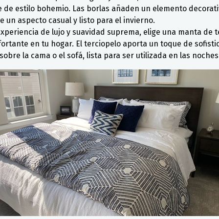
de estilo bohemio. Las borlas añaden un elemento decorativ
e un aspecto casual y listo para el invierno.
experiencia de lujo y suavidad suprema, elige una manta de t
rtante en tu hogar. El terciopelo aporta un toque de sofistic
bre la cama o el sofá, lista para ser utilizada en las noches 