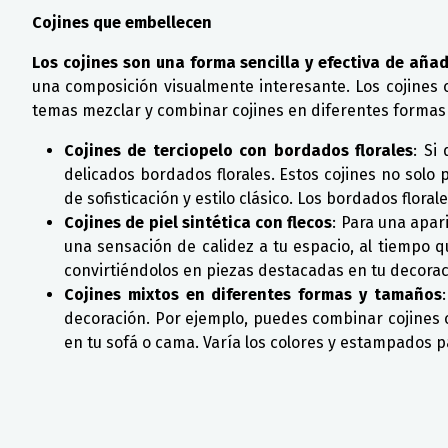
Cojines que embellecen
Los cojines son una forma sencilla y efectiva de aña
una composición visualmente interesante. Los cojines
temas mezclar y combinar cojines en diferentes formas
Cojines de terciopelo con bordados florales
: Si
delicados bordados florales. Estos cojines no sol
de sofisticación y estilo clásico. Los bordados flor
Cojines de piel sintética con flecos
: Para una apar
una sensación de calidez a tu espacio, al tiempo q
convirtiéndolos en piezas destacadas en tu decoraci
Cojines mixtos en diferentes formas y tamaños
decoración. Por ejemplo, puedes combinar cojines
en tu sofá o cama. Varía los colores y estampados pa