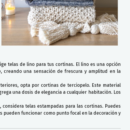
ige telas de lino para tus cortinas. El lino es una opción
te, creando una sensación de frescura y amplitud en la
teriores, opta por cortinas de terciopelo. Este material
rega una dosis de elegancia a cualquier habitación. Los
al, considera telas estampadas para las cortinas. Puedes
las pueden funcionar como punto focal en la decoración y