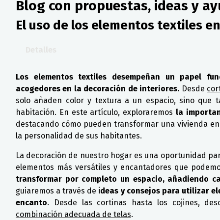
Blog con propuestas, ideas y ay
El uso de los elementos textiles e
Detalles
Los elementos textiles desempeñan un papel fun
acogedores en la decoración de interiores.
Desde
cor
solo añaden color y textura a un espacio, sino que 
habitación. En este artículo, exploraremos
la importanc
destacando cómo pueden transformar una vivienda en un
la personalidad de sus habitantes.
La decoración de nuestro hogar es una oportunidad para
elementos más versátiles y encantadores que podemos
transformar por completo un espacio, añadiendo cal
guiaremos a través de i
deas y consejos para utilizar e
encanto
.
Desde las cortinas hasta los cojines, de
combinación adecuada de telas
.