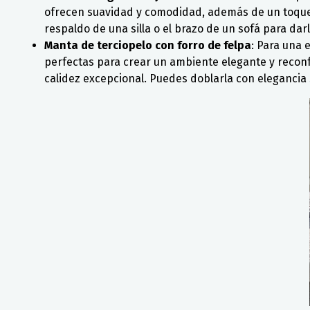
ofrecen suavidad y comodidad, además de un toque 
respaldo de una silla o el brazo de un sofá para darl
Manta de terciopelo con forro de felpa
: Para una 
perfectas para crear un ambiente elegante y reconfo
calidez excepcional. Puedes doblarla con elegancia so