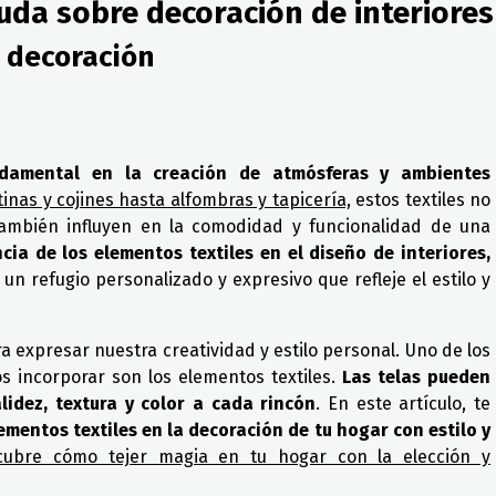
uda sobre decoración de interiores
n decoración
damental en la creación de atmósferas y ambientes
tinas y cojines hasta alfombras y tapicería,
estos textiles no
también influyen en la comodidad y funcionalidad de una
ia de los elementos textiles en el diseño de interiores,
 refugio personalizado y expresivo que refleje el estilo y
 expresar nuestra creatividad y estilo personal. Uno de los
 incorporar son los elementos textiles.
Las telas pueden
idez, textura y color a cada rincón
. En este artículo, te
lementos textiles en la decoración de tu hogar con estilo y
scubre cómo tejer magia en tu hogar con la elección y