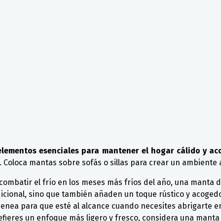
 elementos esenciales para mantener el hogar cálido y ac
. Coloca mantas sobre sofás o sillas para crear un ambiente a
 combatir el frío en los meses más fríos del año, una manta 
icional, sino que también añaden un toque rústico y acogedor
menea para que esté al alcance cuando necesites abrigarte en
refieres un enfoque más ligero y fresco, considera una mant