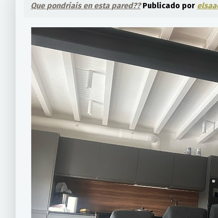
Que pondriaís en esta pared??
Publicado por
elsa