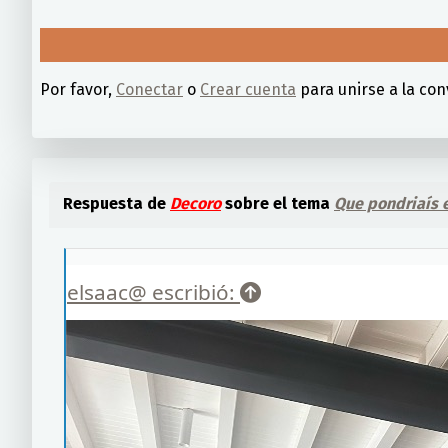
Por favor,
Conectar
o
Crear cuenta
para unirse a la con
Respuesta de
Decoro
sobre el tema
Que pondriaís 
elsaac@ escribió: