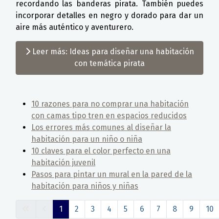
recordando las banderas pirata. También puedes
incorporar detalles en negro y dorado para dar un
aire más auténtico y aventurero.
Leer más: Ideas para diseñar una habitación
con temática pirata
10 razones para no comprar una habitación
con camas tipo tren en espacios reducidos
Los errores más comunes al diseñar la
habitación para un niño o niña
10 claves para el color perfecto en una
habitación juvenil
Pasos para pintar un mural en la pared de la
habitación para niños y niñas
1
2
3
4
5
6
7
8
9
10
Página 1 de 42