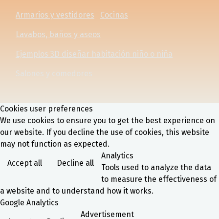
Armarios y vestidores
Cocinas
Lavabos, baños y aseos
Ejemplos 3D diseñar habitación niño o niña
Salones y comedores
Cookies user preferences
We use cookies to ensure you to get the best experience on
our website. If you decline the use of cookies, this website
may not function as expected.
Analytics
Accept all
Decline all
Tools used to analyze the data
to measure the effectiveness of
a website and to understand how it works.
Google Analytics
Advertisement