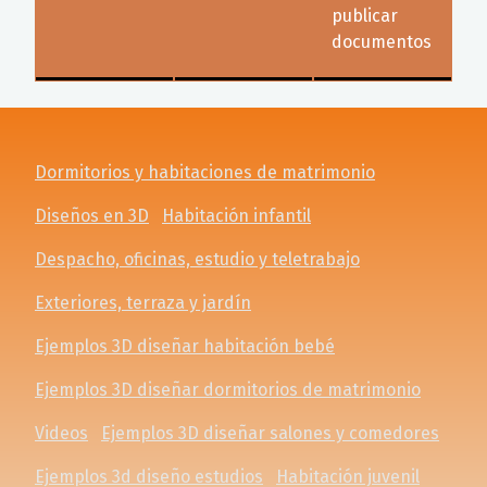
publicar
documentos
Dormitorios y habitaciones de matrimonio
Diseños en 3D
Habitación infantil
Despacho, oficinas, estudio y teletrabajo
Exteriores, terraza y jardín
Ejemplos 3D diseñar habitación bebé
Ejemplos 3D diseñar dormitorios de matrimonio
Videos
Ejemplos 3D diseñar salones y comedores
Ejemplos 3d diseño estudios
Habitación juvenil