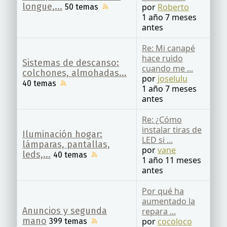
longue,...
por
Roberto
50 temas
1 año 7 meses
antes
Re: Mi canapé
hace ruido
Sistemas de descanso:
cuando me ...
colchones, almohadas...
por
joselulu
40 temas
1 año 7 meses
antes
Re: ¿Cómo
instalar tiras de
Iluminación hogar:
LED si ...
lámparas, pantallas,
por
vane
leds,...
40 temas
1 año 11 meses
antes
Por qué ha
aumentado la
Anuncios y segunda
repara ...
mano
por
cocoloco
399 temas