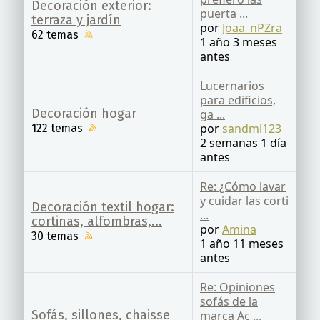
Decoración exterior:
puerta ...
terraza y jardín
por
Joaa_nPZra
62 temas
1 año 3 meses
antes
Lucernarios
para edificios,
Decoración hogar
ga ...
por
sandmi123
122 temas
2 semanas 1 día
antes
Re: ¿Cómo lavar
y cuidar las corti
Decoración textil hogar:
...
cortinas, alfombras,...
por
Amina
30 temas
1 año 11 meses
antes
Re: Opiniones
sofás de la
Sofás, sillones, chaisse
marca Ac ...