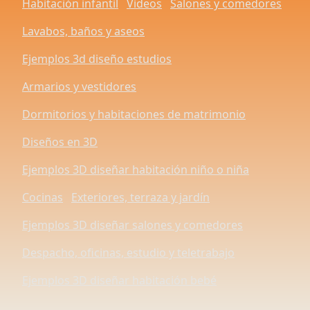
Habitación infantil
Videos
Salones y comedores
Lavabos, baños y aseos
Ejemplos 3d diseño estudios
Armarios y vestidores
Dormitorios y habitaciones de matrimonio
Diseños en 3D
Ejemplos 3D diseñar habitación niño o niña
Cocinas
Exteriores, terraza y jardín
Ejemplos 3D diseñar salones y comedores
Despacho, oficinas, estudio y teletrabajo
Ejemplos 3D diseñar habitación bebé