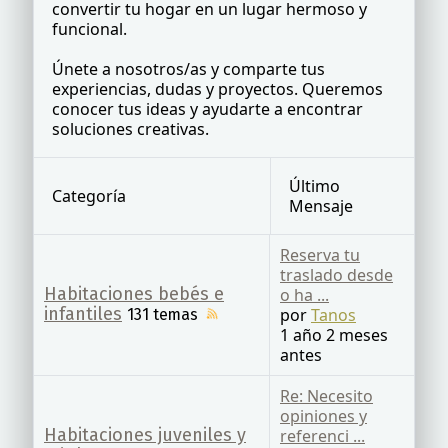
convertir tu hogar en un lugar hermoso y
funcional.
Únete a nosotros/as y comparte tus
experiencias, dudas y proyectos. Queremos
conocer tus ideas y ayudarte a encontrar
soluciones creativas.
Último
Categoría
Mensaje
Reserva tu
traslado desde
Habitaciones bebés e
o ha ...
infantiles
por
Tanos
131 temas
1 año 2 meses
antes
Re: Necesito
opiniones y
Habitaciones juveniles y
referenci ...