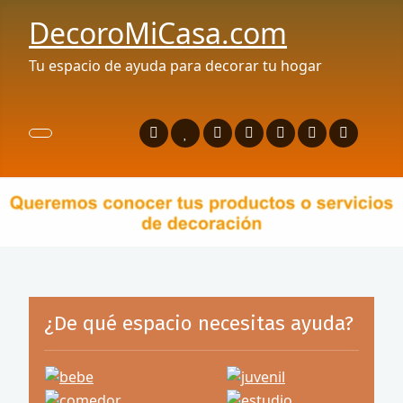
DecoroMiCasa.com
Tu espacio de ayuda para decorar tu hogar
¿De qué espacio necesitas ayuda?