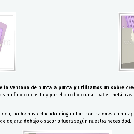
de la ventana de punta a punta y utilizamos un sobre cre
 mismo fondo de esta y por el otro lado unas patas metálicas
ersona, no hemos colocado ningún buc con cajones como apo
 de dejarla debajo o sacarla fuera según nuestra necesidad.