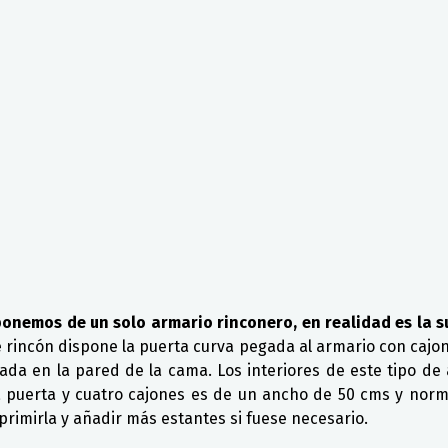
ponemos de un solo armario rinconero, en realidad es la 
e rincón dispone la puerta curva pegada al armario con cajon
tuada en la pared de la cama. Los interiores de este tipo 
 puerta y cuatro cajones es de un ancho de 50 cms y norm
primirla y añadir más estantes si fuese necesario.