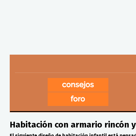
Habitación con armario rincón 
El siguiente diseño de habitación infantil está pensa