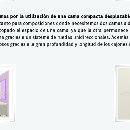
mos por la utilización de una cama compacta desplazable
 tanto para composiciones donde necesitemos dos camas a 
copado el espacio de una cama, ya que la otra permanece oc
a gracias a un sistema de ruedas unidireccionales. Además
osos gracias a la gran profundidad y longitud de los cajones