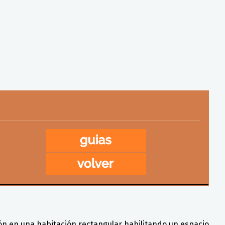
ón en una habitación rectangular habilitando un espacio