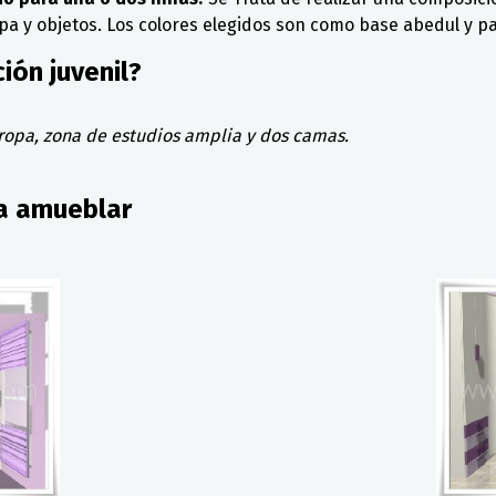
a y objetos. Los colores elegidos son como base abedul y p
ón juvenil?
ropa, zona de estudios amplia y dos camas.
 a amueblar