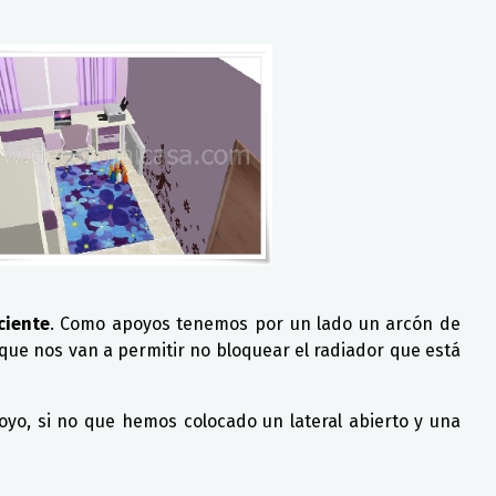
ciente
. Como apoyos tenemos por un lado un arcón de
 que nos van a permitir no bloquear el radiador que está
yo, si no que hemos colocado un lateral abierto y una