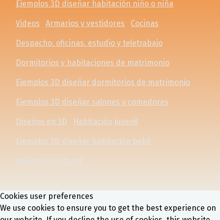
Ejemplos 3D diseñar habitación niño o niña
Videos
Armarios y vestidores
Cocinas
Despacho, oficinas, estudio y teletrabajo
Dormitorios y habitaciones de matrimonio
Ejemplos 3D diseñar dormitorios de matrimonio
Ejemplos 3D diseñar salones y comedores
Diseños en 3D
Habitación juvenil
Ejemplos 3D diseñar habitación bebé
Habitación infantil
Cookies user preferences
We use cookies to ensure you to get the best experience on
our website. If you decline the use of cookies, this website