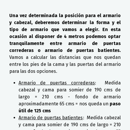
Una vez determinada la posici
ó
n para el armario
y cabezal, deberemos determinar la forma y el
tipo de armario que vamos a elegir. En esta
ocasi
ó
n al disponer de 4 metros podemos optar
tranquilamente entre armario de puertas
correderas o armario de puertas batientes.
Vamos a calcular las distancias que nos quedan
entre los pies de la cama y las puertas del armario
para las dos opciones.
Armario de puertas correderas
: Medida
cabezal y cama para somier de 190 cms de
largo = 210 cms - fondo de armario
aproximadamente 65 cms = nos queda un
paso
útil de 125 cms
Armario de puertas batientes
: Medida cabezal
y cama para somier de 190 cms de largo = 210