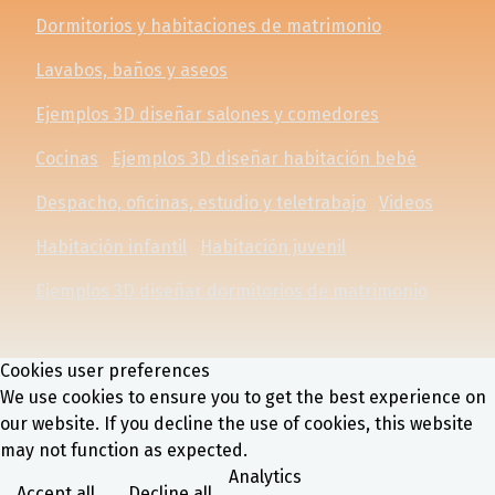
Dormitorios y habitaciones de matrimonio
Lavabos, baños y aseos
Ejemplos 3D diseñar salones y comedores
Cocinas
Ejemplos 3D diseñar habitación bebé
Despacho, oficinas, estudio y teletrabajo
Videos
Habitación infantil
Habitación juvenil
Ejemplos 3D diseñar dormitorios de matrimonio
Cookies user preferences
We use cookies to ensure you to get the best experience on
our website. If you decline the use of cookies, this website
may not function as expected.
Analytics
Accept all
Decline all