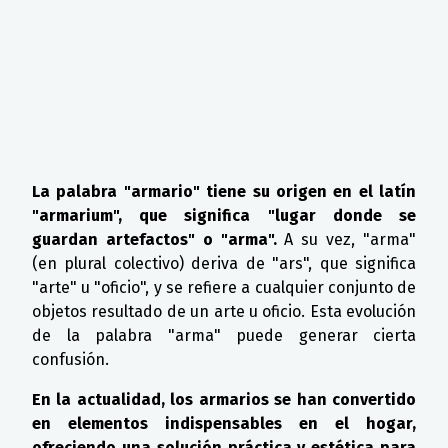
La palabra "armario" tiene su origen en el latín
"armarium", que significa "lugar donde se
guardan artefactos" o "arma".
A su vez, "arma"
(en plural colectivo) deriva de "ars", que significa
"arte" u "oficio", y se refiere a cualquier conjunto de
objetos resultado de un arte u oficio. Esta evolución
de la palabra "arma" puede generar cierta
confusión.
En la actualidad, los armarios se han convertido
en elementos indispensables en el hogar,
ofreciendo una solución práctica y estética para