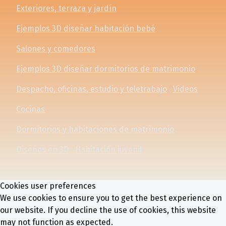
Exteriores, terraza y jardín
Ejemplos 3D diseñar habitación bebé
Salones y comedores
Ejemplos 3D diseñar dormitorios de matrimonio
Despacho, oficinas, estudio y teletrabajo
Videos
Cocinas
Dormitorios y habitaciones de matrimonio
Diseños en 3D
Habitación juvenil
Cookies user preferences
We use cookies to ensure you to get the best experience on
our website. If you decline the use of cookies, this website
may not function as expected.