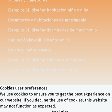
Salones y comedores
Ejemplos 3D diseñar habitación niño o niña
Dormitorios y habitaciones de matrimonio
Ejemplos 3D diseñar dormitorios de matrimonio
Habitación juvenil
Diseños en 3D
Lavabos, baños y aseos
Ejemplos 3D diseñar salones y comedores
Ejemplos 3D diseñar habitación bebé
Cookies user preferences
We use cookies to ensure you to get the best experience on
our website. If you decline the use of cookies, this website
may not function as expected.