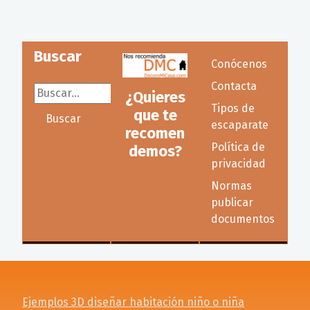
Buscar
Conócenos
Contacta
Buscar...
¿Quieres
Tipos de
que te
Buscar
escaparate
recomen
Política de
demos?
privacidad
Normas
publicar
documentos
Ejemplos 3D diseñar habitación niño o niña