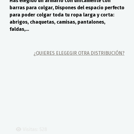
Has elegido un armario con únicamente con
barras para colgar, Dispones del espacio perfecto
para poder colgar toda tu ropa larga y corta:
abrigos, chaquetas, camisas, pantalones,
faldas,...
¿QUIERES ELEGEGIR OTRA DISTRIBUCIÓN?
Visitas: 528