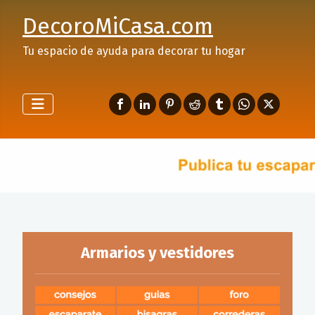
DecoroMiCasa.com
Tu espacio de ayuda para decorar tu hogar
Armarios y vestidores